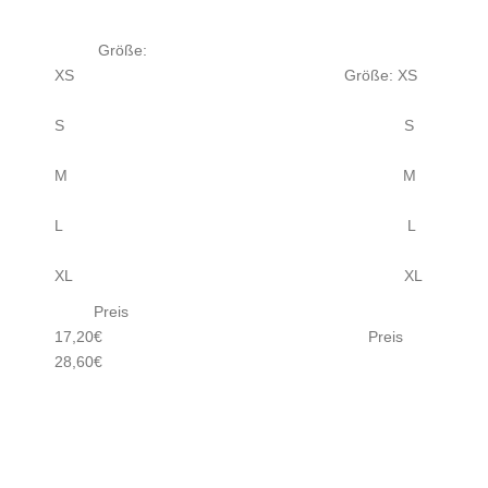
Größe:
XS Größe: XS
S S
M M
L L
XL XL
Preis
17,20€ Preis
28,60€