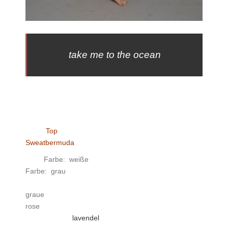
take me to the ocean
Top
Sweatbermuda
Farbe: w
eiße
Farbe: grau
graue
rose
lavendel